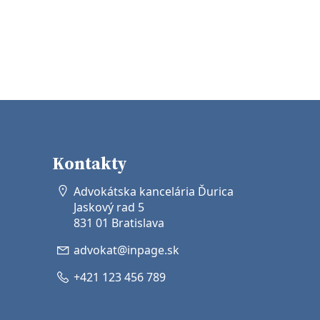
Kontakty
Advokátska kancelária Ďurica
Jaskový rad 5
831 01 Bratislava
advokat@inpage.sk
+421 123 456 789