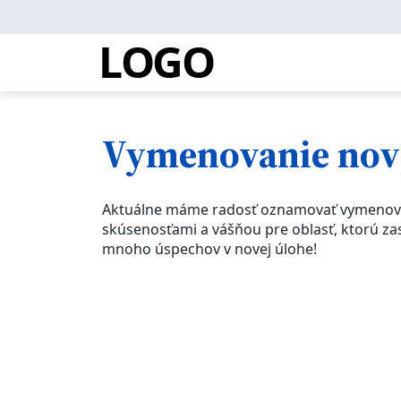
Vymenovanie nov
Aktuálne máme radosť oznamovať vymenovani
skúsenosťami a vášňou pre oblasť, ktorú za
mnoho úspechov v novej úlohe!